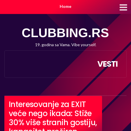
Home
19. godina sa Vama. Vibe yourself.
VESTI
Interesovanje za EXIT
veće nego ikada: Stiže
30% više stranih gostiju,