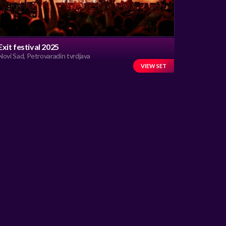
Exit festival 2025
Novi Sad, Petrovaradin tvrdjava
VIEW SET