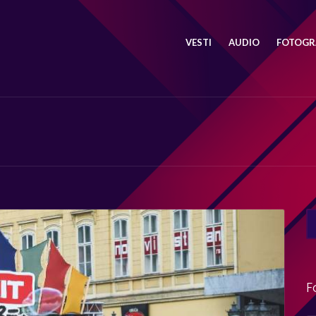
VESTI
AUDIO
FOTOGRA
SE
FO
F