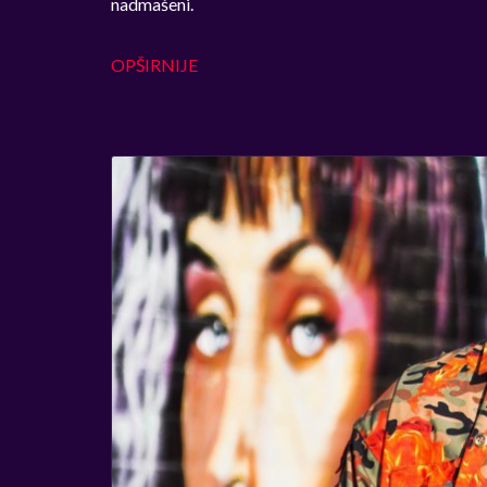
nadmašeni.
OPŠIRNIJE