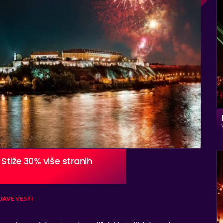
Stiže 30% više stranih
JAVE
VESTI