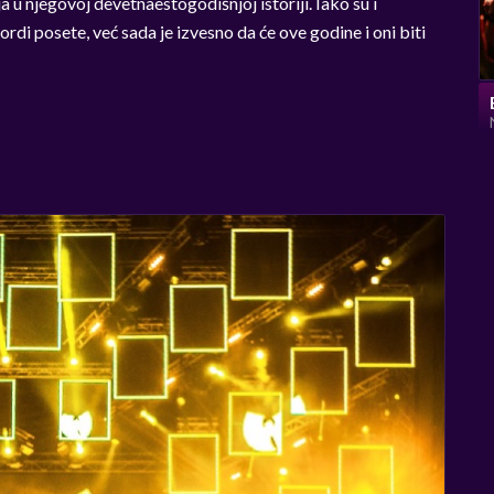
 u njegovoj devetnaestogodišnjoj istoriji. Iako su i
ordi posete, već sada je izvesno da će ove godine i oni biti