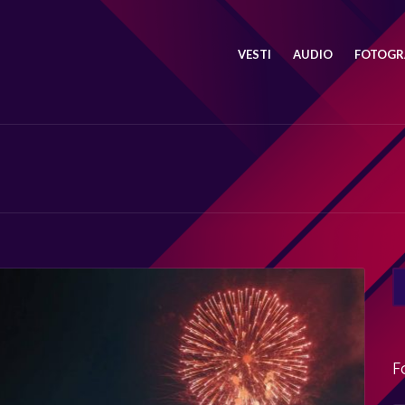
VESTI
AUDIO
FOTOGRA
SE
FO
F