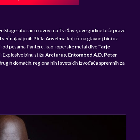
ve Stage situiran u rovovima Tvrđave, ove godine biće pravo
 već najavljenih
Phila Anselma
koji će na glavnoj bini uz
oji od pesama Pantere, kao i operske metal dive
Tarje
i Explosive binu stižu
Arcturus, Entombed A.D, Peter
iz drugih domaćih, regionalnih i svetskih izvođača spremnih za