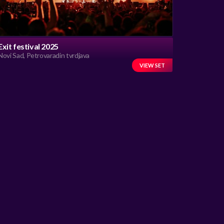
Exit festival 2025
Novi Sad, Petrovaradin tvrdjava
VIEW SET