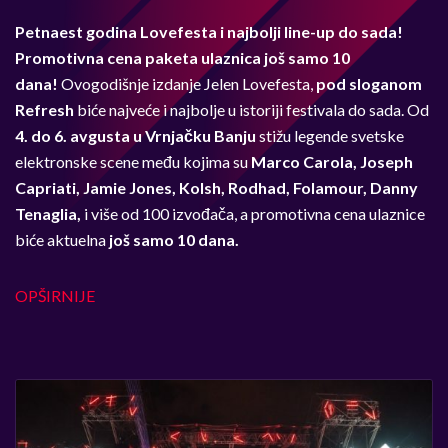
Petnaest godina Lovefesta i najbolji line-up do sada!
Promotivna cena paketa ulaznica još samo 10
dana!
Ovogodišnje izdanje Jelen Lovefesta,
pod sloganom
Refresh
biće najveće i najbolje u istoriji festivala do sada. Od
4. do 6. avgusta u Vrnjačku Banju
stižu legende svetske
elektronske scene među kojima su
Marco Carola, Joseph
Capriati, Jamie Jones, Kolsh, Rodhad, Folamour, Danny
Tenaglia,
i više od 100 izvođača, a promotivna cena ulaznice
biće aktuelna
još samo 10 dana.
OPŠIRNIJE