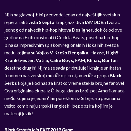
Njih na glavnoj bini predvode jedan od najveštijih svetskih
repera i aktivista
Skepta
, trap-jazz diva
IAMDDB
i tvorac
jednog od najvećih hip-hop hitova
Desiigner
, dok će od ove
godine na Exitu postojati i Cockta Beats, posebna hip-hop
bina sa impresivnim spiskom regionalnih i lokalnih zvezda
među kojima su
Vojko V, Krešo Bengalka, Hazze, High5,
Krankšvester, Vatra, Cake Boys, FAM
,
Klinac, Buntai
i
desetine drugih! Njima se sada pridružuje i krajnje unikatan
fenomen na svetskoj muzičkoj sceni, američka grupa
Black
Serbs
koja je kod nas za kratko vreme stekla brojne fanove!
Ova originalna ekipa iz Čikaga, danas broji pet Amerikanaca
među kojima je jedan član poreklom iz Srbije, a u pesmama
vešto kombinuju srpski i engleski, bez obzira koji im je
maternji jezik!
Black Serbs to join EXIT 2019 Gang: