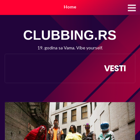
Home
19. godina sa Vama. Vibe yourself.
VESTI