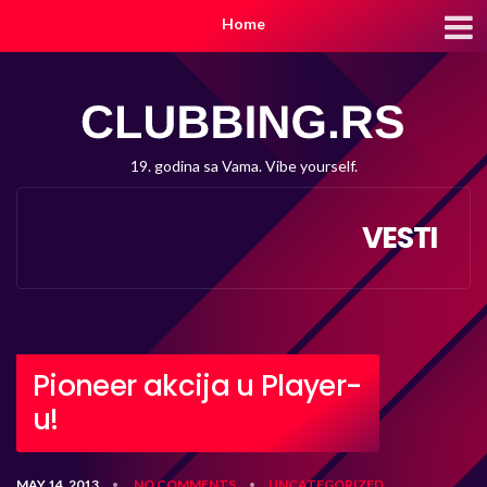
Home
19. godina sa Vama. Vibe yourself.
VESTI
Pioneer akcija u Player-
u!
MAY 14, 2013
NO COMMENTS
UNCATEGORIZED
•
•