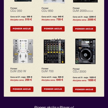
Pioneer akcija u Player-u!