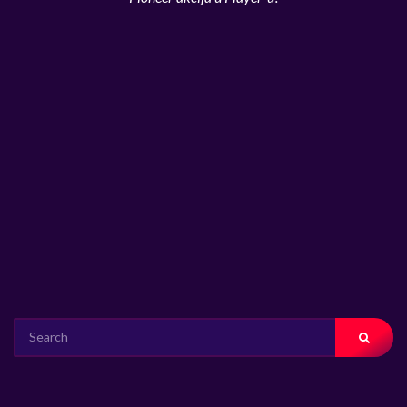
SEARCH
FOR: