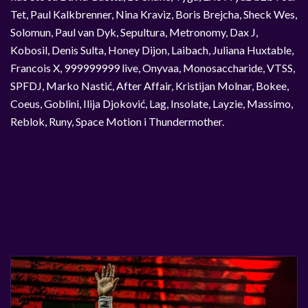
Tet, Paul Kalkbrenner, Nina Kraviz, Boris Brejcha, Sheck Wes,
Solomun, Paul van Dyk, Sepultura, Metronomy, Dax J,
Kobosil, Denis Sulta, Honey Dijon, Laibach, Juliana Huxtable,
Francois X, 999999999 live, Onyvaa, Monosaccharide, VTSS,
SPFDJ, Marko Nastić, After Affair, Kristijan Molnar, Bokee,
Coeus, Goblini, Ilija Djoković, Lag, Insolate, Layzie, Massimo,
Reblok, Runy, Space Motion i Thundermother.