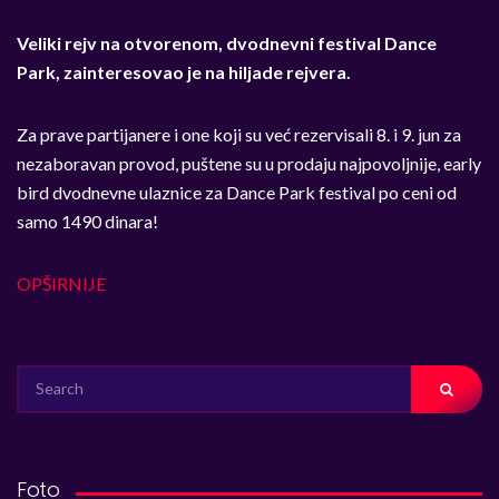
Veliki rejv na otvorenom, dvodnevni festival Dance
Park, zainteresovao je na hiljade rejvera.
Za prave partijanere i one koji su već rezervisali 8. i 9. jun za
nezaboravan provod, puštene su u prodaju najpovoljnije, early
bird dvodnevne ulaznice za Dance Park festival po ceni od
samo 1490 dinara!
OPŠIRNIJE
SEARCH
FOR:
Foto