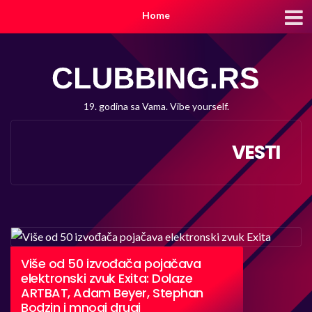
Home
19. godina sa Vama. Vibe yourself.
VESTI
Više od 50 izvođača pojačava
elektronski zvuk Exita: Dolaze
ARTBAT, Adam Beyer, Stephan
Bodzin i mnogi drugi