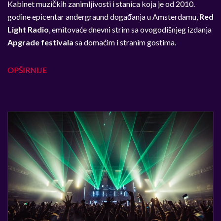
Kabinet muzičkih zanimljivosti i stanica koja je od 2010.
godine epicentar andergraund događanja u Amsterdamu,
Red
Light Radio
, emitovaće dnevni strim sa ovogodišnjeg izdanja
Apgrade festivala
sa domaćim i stranim gostima.
OPŠIRNIJE