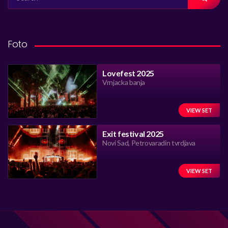
FOR:
Foto
Lovefest 2025
Vrnjacka banja
VIEW SET
Exit festival 2025
Novi Sad, Petrovaradin tvrdjava
VIEW SET