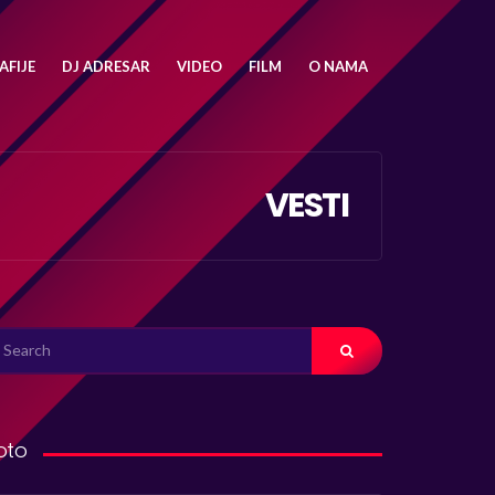
FIJE
DJ ADRESAR
VIDEO
FILM
O NAMA
VESTI
ARCH
R:
oto