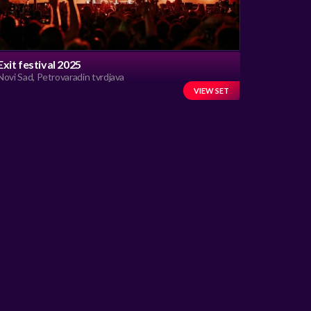
Exit festival 2025
Novi Sad, Petrovaradin tvrdjava
VIEW SET