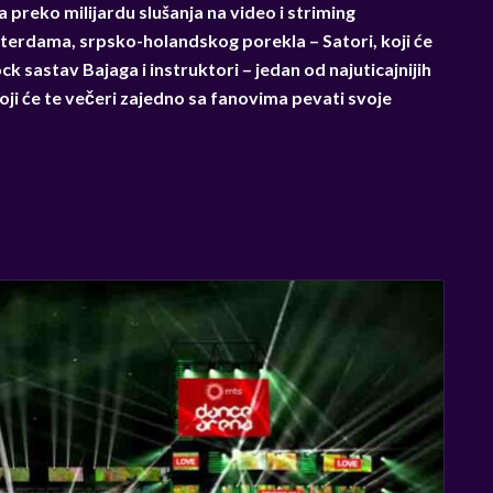
preko milijardu slušanja na video i striming
terdama, srpsko-holandskog porekla – Satori, koji će
ock sastav Bajaga i instruktori – jedan od najuticajnijih
ji će te večeri zajedno sa fanovima pevati svoje