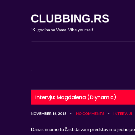
19. godina sa Vama. Vibe yourself.
Intervju: Magdalena (Diynamic)
NOVEMBER 16, 2018
NO COMMENTS
INTERVJUI
•
•
Danas imamo tu čast da vam predstavimo jedno poz