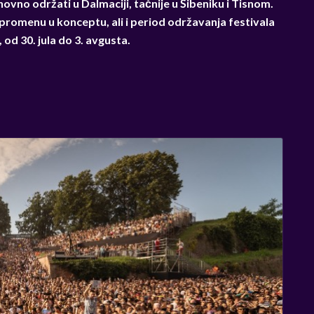
vno održati u Dalmaciji, tačnije u Šibeniku i Tisnom.
 promenu u konceptu, ali i period održavanja festivala
od 30. jula do 3. avgusta.