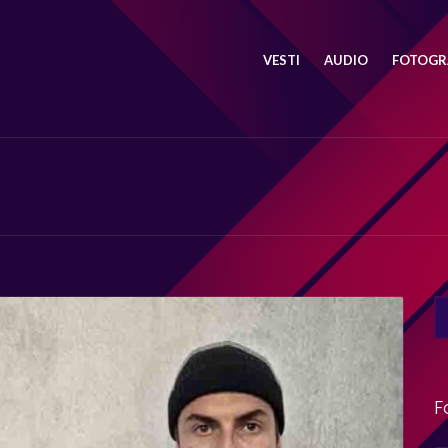
VESTI
AUDIO
FOTOGRA
SE
FO
F