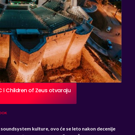
i Children of Zeus otvaraju
OOK
i soundsystem kulture, ovo će se leto nakon decenije