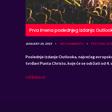
Prva imena poslednjeg izdanja Outlook
JANUARY 24, 2019
NO COMMENTS
FESTIVAL
OU
•
•
Poslednje izdanje Outlooka, najvećeg evropsko
tvrđavi Punta Christo, koje će se održati od 4.
OPŠIRNIJE