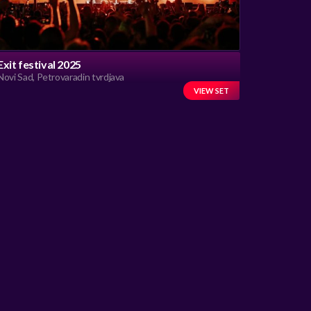
Exit festival 2025
Novi Sad, Petrovaradin tvrdjava
VIEW SET