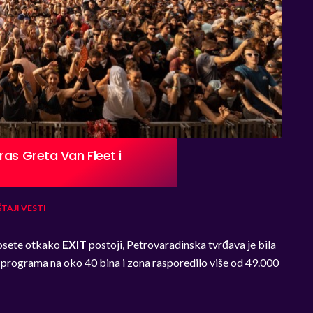
as Greta Van Fleet i
ŠTAJI
VESTI
posete otkako
EXIT
postoji, Petrovaradinska tvrđava je bila
i programa na oko 40 bina i zona rasporedilo više od 49.000