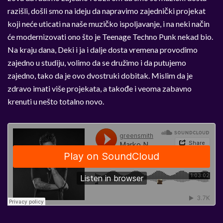
razišli, došli smo na ideju da napravimo zajednički projekat
koji neće uticati na naše muzičko ispoljavanje, i na neki način
će modernizovati ono što je Teenage Techno Punk nekad bio.
Na kraju dana, Deki i ja i dalje dosta vremena provodimo
zajedno u studiju, volimo da se družimo i da putujemo
zajedno, tako da je ovo dvostruki dobitak. Mislim da je
zdravo imati više projekata, a takođe i veoma zabavno
krenuti u nešto totalno novo.