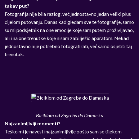
takav put?
Fotografija nije bila razlog, već jednostavno jedan veliki plus
cijelom putovanju. Danas kad gledam sve te fotografije, samo
su mi podsjetnik na one emocije koje sam putem proživljavao,
ali i na one trenutke koje nisam zabilježio aparatom. Nekad
jednostavno nije potrebno fotografirati, već samo osjetiti taj
trenutak.
Biciklom od Zagreba do Damaska
Najzanimljiviji momenti?
Teško mi je navesti najzanimljivije pošto sam se tijekom