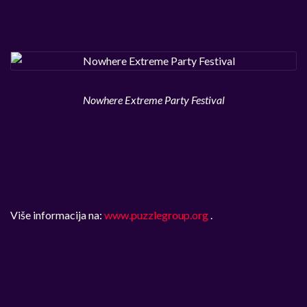
Nowhere Extreme Party Festival
Više informacija na:
www.puzzlegroup.org
.