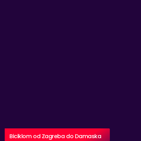
Biciklom od Zagreba do Damaska