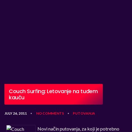
Couch Surfing: Letovanje na tuđem
kauču
JULY 26, 2011
NO COMMENTS
PUTOVANJA
•
•
Novi način putovanja, za koji je potrebno