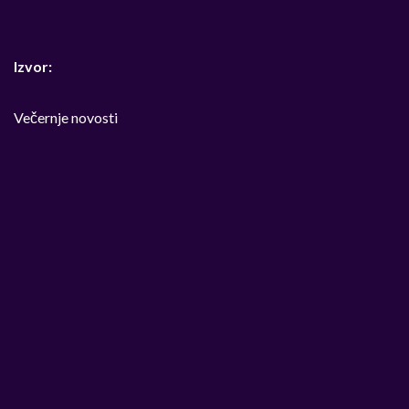
Izvor:
Večernje novosti