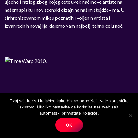
ujedno i razlog zbog kojeg ćete uvek naći nove artiste na
našem spisku i nov scenski dizajn na našim stejdževima. U
sinhronizovanom miksu poznatih i voljenih artista i
izvanrednih novajlija, dajemo vam najbolji tehno celu noć.
Program putovanja:
Ovaj sajt koristi kolačiće kako bismo poboljšali tvoje korisničko
iskustvo. Ukoliko nastavite da koristite naš web sajt,
1.dan:
26.mart 2010. / Beograd – Budimpešta:
automatski prihvatate kolačiće.
OK
Polazak iz Beograda u ranim jutarnjim satima (05:00)…….