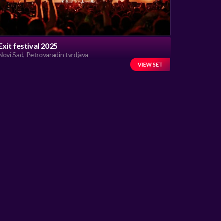
Exit festival 2025
Novi Sad, Petrovaradin tvrdjava
VIEW SET