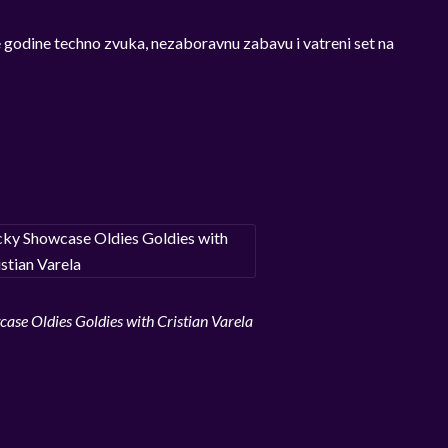
 godine techno zvuka, nezaboravnu zabavu i vatreni set na
se Oldies Goldies with Cristian Varela