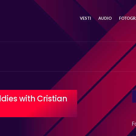
VESTI
AUDIO
FOTOGRA
SE
dies with Cristian
FO
F