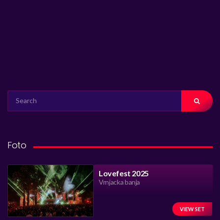
SEARCH
FOR:
Foto
Lovefest 2025
Vrnjacka banja
VIEW SET