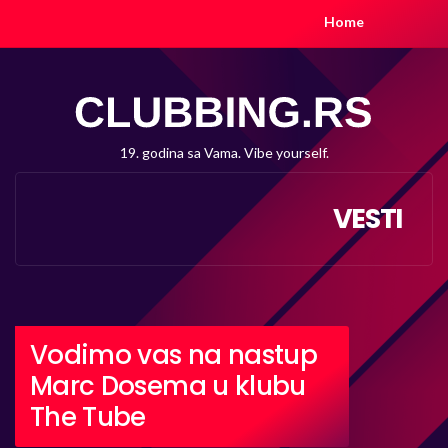
Home
19. godina sa Vama. Vibe yourself.
VESTI
Vodimo vas na nastup
Marc Dosema u klubu
The Tube