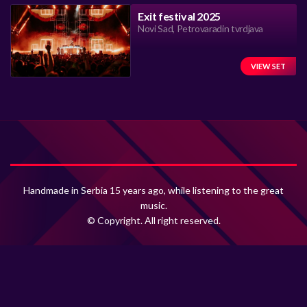
Exit festival 2025
Novi Sad, Petrovaradin tvrdjava
VIEW SET
Handmade in Serbia 15 years ago, while listening to the great
music.
© Copyright. All right reserved.