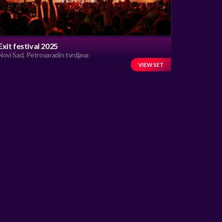
Exit festival 2025
Novi Sad, Petrovaradin tvrdjava
VIEW SET