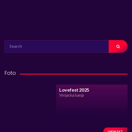
SEARCH
FOR:
Foto
Lovefest 2025
Vrnjacka banja
VIEW SET