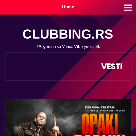
Home
19. godina sa Vama. Vibe yourself.
VESTI