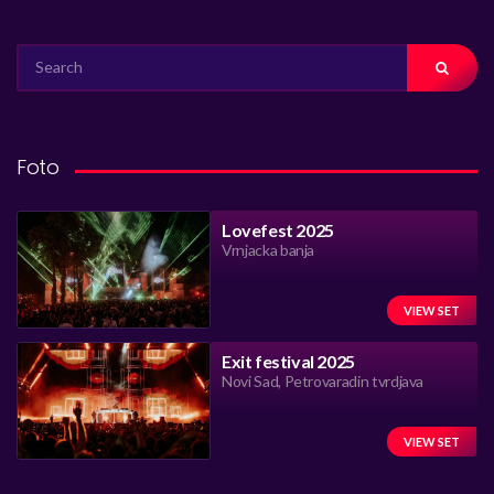
SEARCH
FOR:
Foto
Lovefest 2025
Vrnjacka banja
VIEW SET
Exit festival 2025
Novi Sad, Petrovaradin tvrdjava
VIEW SET