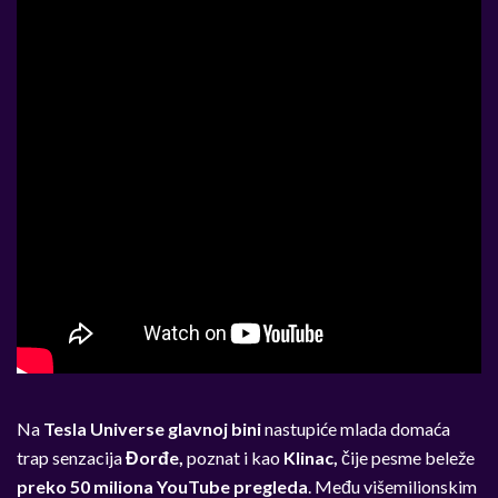
Na
Tesla Universe glavnoj bini
nastupiće mlada domaća
trap senzacija
Đorđe,
poznat i kao
Klinac,
čije pesme beleže
preko 50 miliona YouTube pregleda
. Među višemilionskim