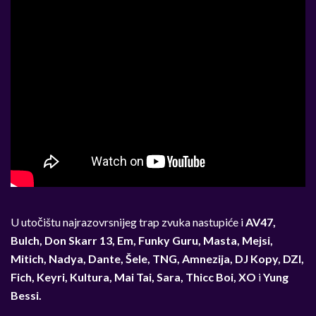
U utočištu najrazovrsnijeg trap zvuka nastupiće i
AV47,
Bulch, Don Skarr 13, Em, Funky Guru, Masta, Mejsi,
Mitich, Nadya, Dante, Šele, TNG, Amnezija, DJ Kopy, DZI,
Fich, Keyri, Kultura, Mai Tai, Sara, Thicc Boi, XO
i
Yung
Bessi.