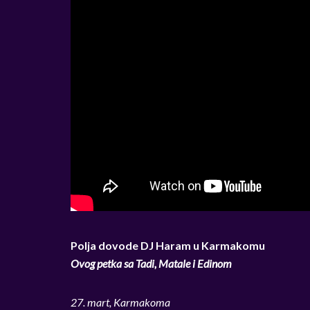
Polja dovode DJ Haram u Karmakomu
Ovog petka sa Tadi, Matale i Edinom
27. mart, Karmakoma