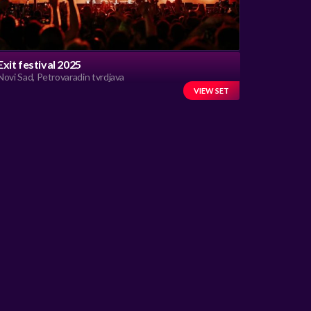
Exit festival 2025
Novi Sad, Petrovaradin tvrdjava
VIEW SET