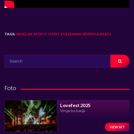
TAGS:
NEDELJNI APDEJT O EXIT ZVEZDAMA NEWSFLASH #11
SEARCH
FOR:
Foto
Lovefest 2025
Vrnjacka banja
VIEW SET