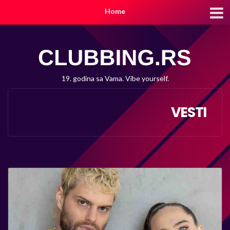
Home
19. godina sa Vama. Vibe yourself.
VESTI