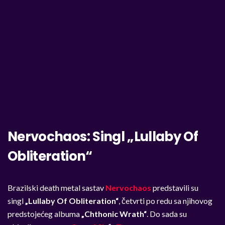
Nervochaos: Singl „Lullaby Of
Obliteration“
Brazilski death metal sastav
Nervochaos
predstavili su
singl
„Lullaby Of Obliteration“
, četvrti po redu sa njihovog
predstojećeg albuma
„Chthonic Wrath“
. Do sada su