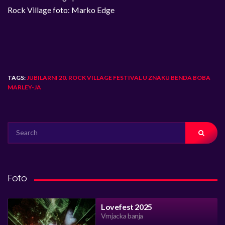
Rock Village foto: Marko Edge
TAGS:
JUBILARNI 20. ROCK VILLAGE FESTIVAL U ZNAKU BENDA BOBA
MARLEY-JA
SEARCH
FOR:
Foto
Lovefest 2025
Vrnjacka banja