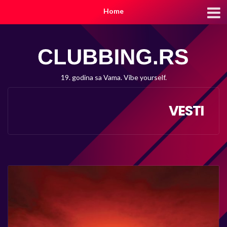
Home
19. godina sa Vama. Vibe yourself.
VESTI