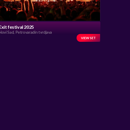
Exit festival 2025
Novi Sad, Petrovaradin tvrdjava
VIEW SET