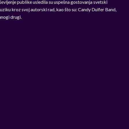
evljenje publike usledila su uspešna gostovanja svetski
muziku kroz svoj autorski rad, kao što su: Candy Dulfer Band,
nogi drugi.