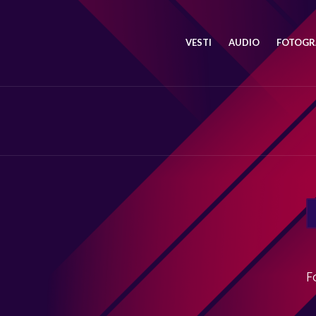
VESTI
AUDIO
FOTOGRA
SE
FO
F