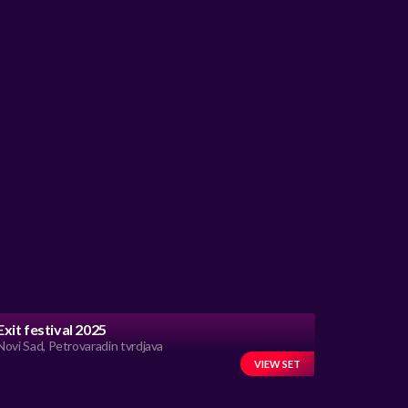
Exit festival 2025
Novi Sad, Petrovaradin tvrdjava
VIEW SET