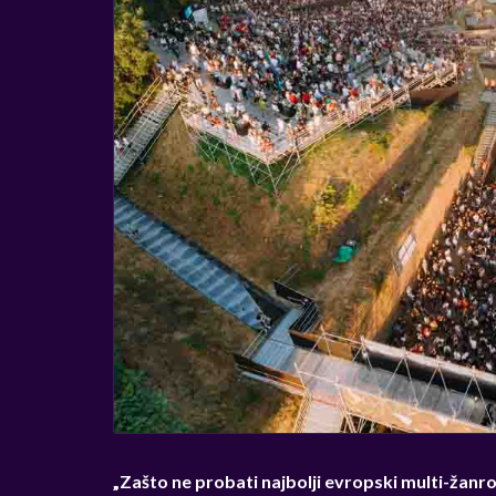
„Zašto ne probati najbolji evropski multi-žanro