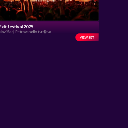
Exit festival 2025
Novi Sad, Petrovaradin tvrdjava
VIEW SET