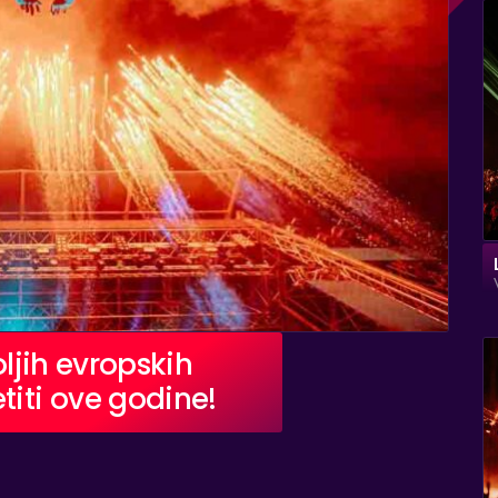
oljih evropskih
titi ove godine!