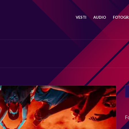
VESTI
AUDIO
FOTOGRA
SE
FO
F