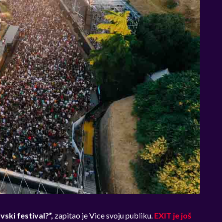
vski festival?”,
zapitao je Vice svoju publiku.
EXIT je još