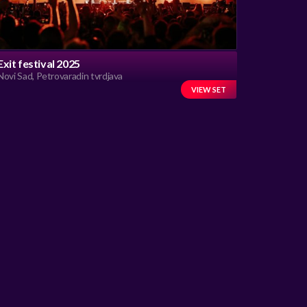
Exit festival 2025
Novi Sad, Petrovaradin tvrdjava
VIEW SET