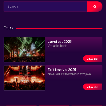
SEARCH
FOR:
Foto
Lovefest 2025
Vrnjacka banja
VIEW SET
Exit festival 2025
Novi Sad, Petrovaradin tvrdjava
VIEW SET