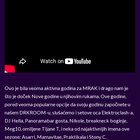
Ovo je bila veoma aktivna godina za MRAK i drago nam je
što je doček Nove godine u njihovim rukama. Ove godine,
pored veoma popularne opcije da svoju godinu započnete u
našem DRKROOM-u, slušaćemo i setove oca Elektroclash-a,
DJ Hella, Panoramabar gosta, Nikole, breakneck boginje,
Meg10, omiljene Tijane T, i neka od najaktivnijih imena ove
sezone: Asarri, Mamavitae, Praktikala i Stony C.