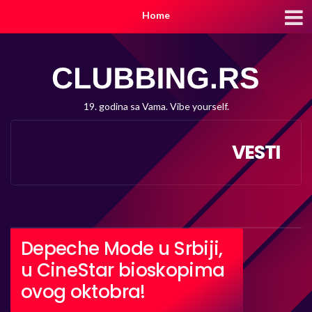
Home
19. godina sa Vama. Vibe yourself.
VESTI
Depeche Mode u Srbiji,
u CineStar bioskopima
ovog oktobra!