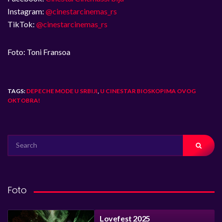
Instagram:
@cinestarcinemas_rs
TikTok:
@cinestarcinemas_rs
Foto: Toni Fransoa
TAGS:
DEPECHE MODE U SRBIJI
,
U CINESTAR BIOSKOPIMA OVOG
OKTOBRA!
SEARCH
FOR:
Foto
Lovefest 2025