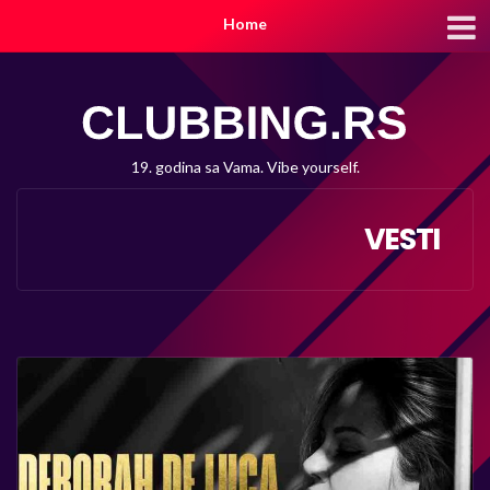
Home
19. godina sa Vama. Vibe yourself.
VESTI