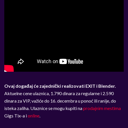
Ovaj događaj će zajednički realizovati EXIT i Blender.
Aktuelne cene ulaznica, 1.790 dinara za regularne i 2.590
dinara za VIP, važiće do 16. decembra u ponoć ili ranije, do
isteka zaliha. Ulaznice se mogu kupiti na
prodajnim mestima
Gigs Tix-a i
online
.