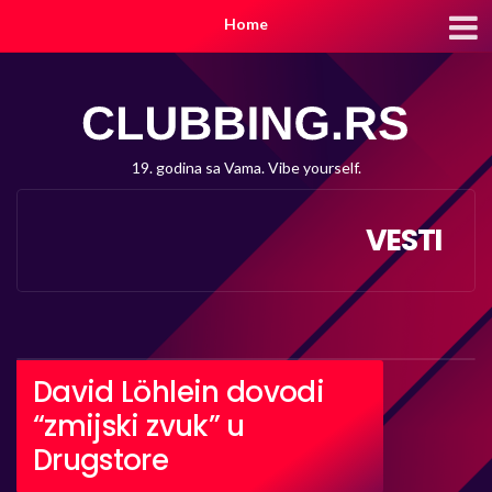
Home
19. godina sa Vama. Vibe yourself.
VESTI
David Löhlein dovodi
“zmijski zvuk” u
Drugstore