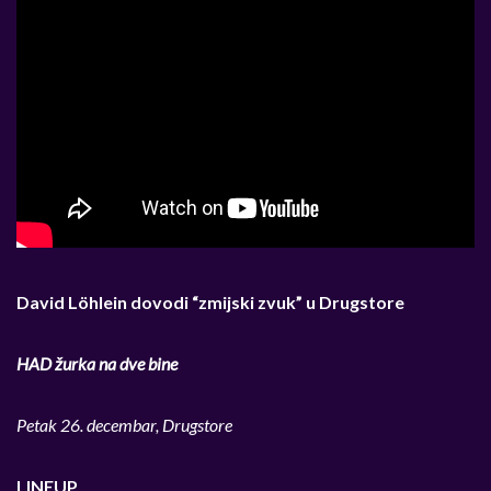
David
Löhlein dovodi “zmijski zvuk” u Drugstore
HAD žurka na dve bine
Petak 26. decembar, Drugstore
LINEUP