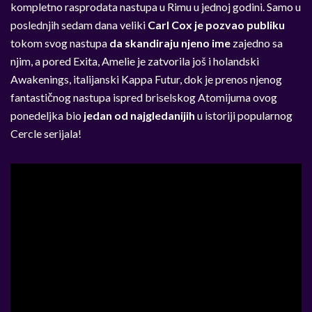
kompletno rasprodata nastupa u Rimu u jednoj godini. Samo u
poslednjih sedam dana veliki
Carl Cox je pozvao publiku
tokom svog nastupa
da skandiraju njeno ime
zajedno sa
njim, a pored Exita, Amelie je zatvorila još i holandski
Awakenings, italijanski Kappa Futur, dok je prenos njenog
fantastičnog nastupa ispred briselskog Atomijuma ovog
ponedeljka bio
jedan od najgledanijih
u istoriji popularnog
Cercle serijala!