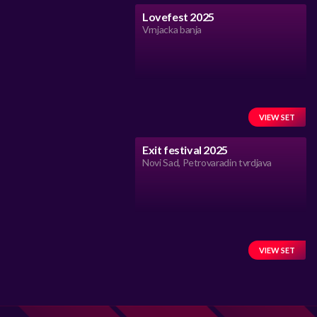
Lovefest 2025
Vrnjacka banja
VIEW SET
Exit festival 2025
Novi Sad, Petrovaradin tvrdjava
VIEW SET