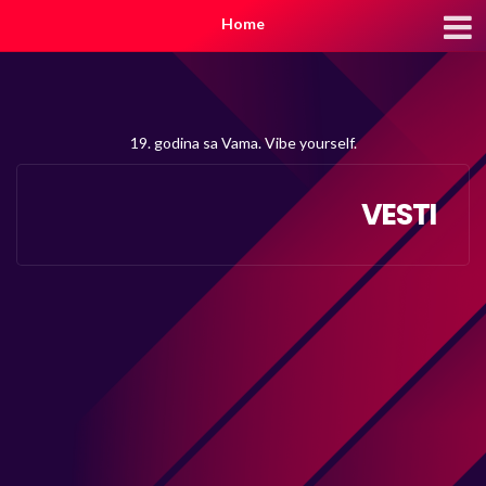
Home
19. godina sa Vama. Vibe yourself.
VESTI