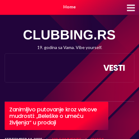
Home
19. godina sa Vama. Vibe yourself.
VESTI
Zanimljivo putovanje kroz vekove
mudrosti: „Beleške o umeću
življenja“ u prodaji