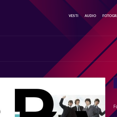
VESTI
AUDIO
FOTOGRA
SE
FO
F