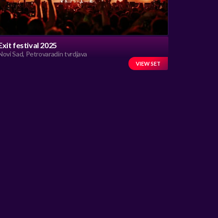
Exit festival 2025
Novi Sad, Petrovaradin tvrdjava
VIEW SET