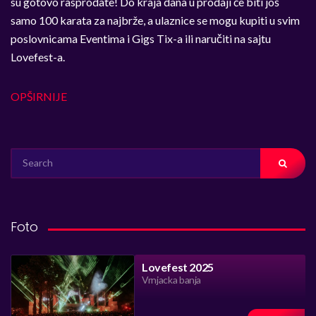
su gotovo rasprodate! Do kraja dana u prodaji će biti još
samo 100 karata za najbrže, a ulaznice se mogu kupiti u svim
poslovnicama Eventima i Gigs Tix-a ili naručiti na sajtu
Lovefest-a.
OPŠIRNIJE
SEARCH
FOR:
Foto
Lovefest 2025
Vrnjacka banja