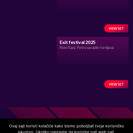
VIEW SET
Exit festival 2025
Novi Sad, Petrovaradin tvrdjava
VIEW SET
Ovaj sajt koristi kolačiće kako bismo poboljšali tvoje korisničko
iskustvo. Ukoliko nastavite da koristite naš web sajt,