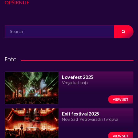
OPŠIRNIJE
SEARCH
FOR:
Foto
Lovefest 2025
Vrnjacka banja
VIEW SET
Exit festival 2025
Novi Sad, Petrovaradin tvrdjava
VIEW SET