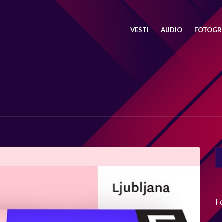
VESTI
AUDIO
FOTOGRA
SE
FO
F