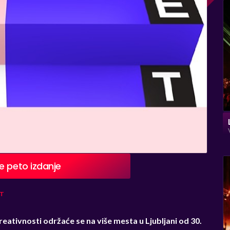
e peto izdanje
T
eativnosti održaće se na više mesta u Ljubljani od 30.