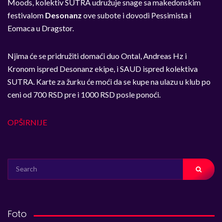
Moods, kolektiv SUTRA udružuje snage sa makedonskim
festivalom
Desonanz
ove subote i dovodi Pessimista i
Eomaca u Dragstor.
Njima će se pridružiti domaći duo Ontal, Andreas Hz i
Kronom ispred Desonanz ekipe, i SAUD ispred kolektiva
SUTRA. Karte za žurku će moći da se kupe na ulazu u klub po
ceni od 700 RSD pre i 1000 RSD posle ponoći.
OPŠIRNIJE
SEARCH
FOR:
Foto