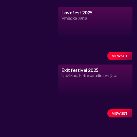
Lovefest 2025
Vrnjacka banja
VIEW SET
Exit festival 2025
Novi Sad, Petrovaradin tvrdjava
VIEW SET