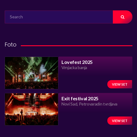
SEARCH
FOR:
Foto
Lovefest 2025
Vrnjacka banja
VIEW SET
Exit festival 2025
Novi Sad, Petrovaradin tvrdjava
VIEW SET