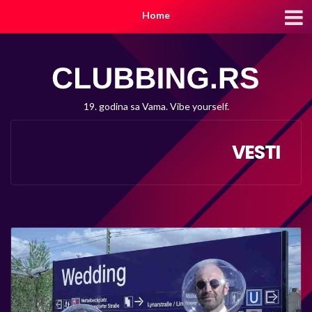
Home
19. godina sa Vama. Vibe yourself.
VESTI