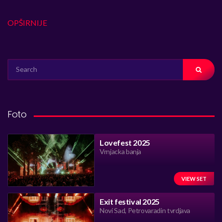
OPŠIRNIJE
SEARCH
FOR:
Foto
Lovefest 2025
Vrnjacka banja
VIEW SET
Exit festival 2025
Novi Sad, Petrovaradin tvrdjava