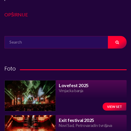
OPŠIRNIJE
SEARCH
FOR:
Foto
Lovefest 2025
Vrnjacka banja
VIEW SET
Exit festival 2025
Novi Sad, Petrovaradin tvrdjava