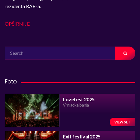
rezidenta RAR-a.
OPŠIRNIJE
SEARCH
FOR:
Foto
Lovefest 2025
Vrnjacka banja
VIEW SET
Exit festival 2025