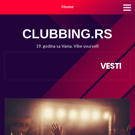
Home
19. godina sa Vama. Vibe yourself.
VESTI