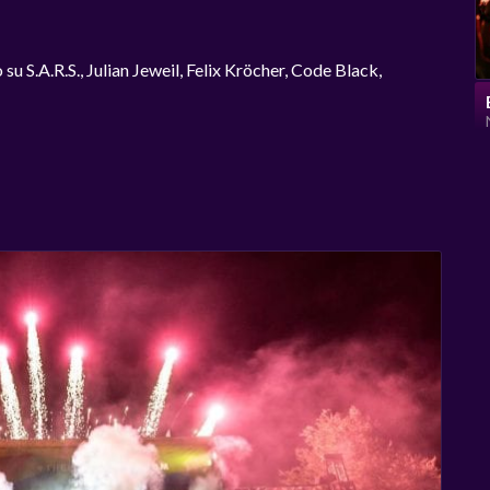
 su S.A.R.S., Julian Jeweil, Felix Kröcher, Code Black,