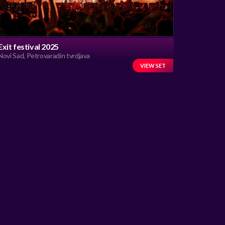
Exit festival 2025
Novi Sad, Petrovaradin tvrdjava
VIEW SET