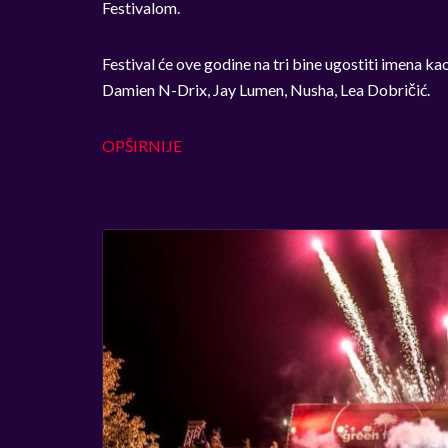
Festivalom.
Festival će ove godine na tri bine ugostiti imena kao
Damien N-Drix, Jay Lumen, Nusha, Lea Dobričić.
OPŠIRNIJE