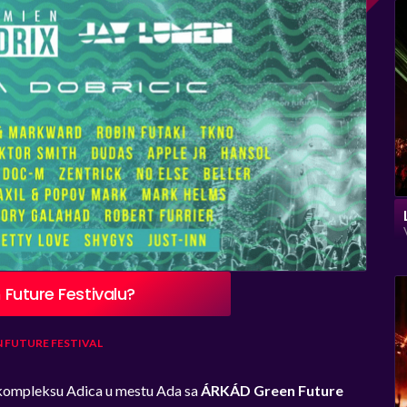
 Future Festivalu?
 FUTURE FESTIVAL
m kompleksu Adica u mestu Ada sa
ÁRKÁD Green Future