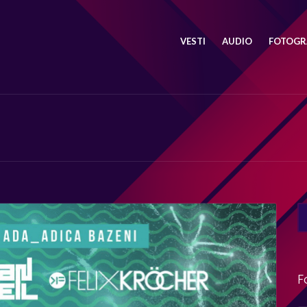
VESTI
AUDIO
FOTOGRA
SE
FO
F