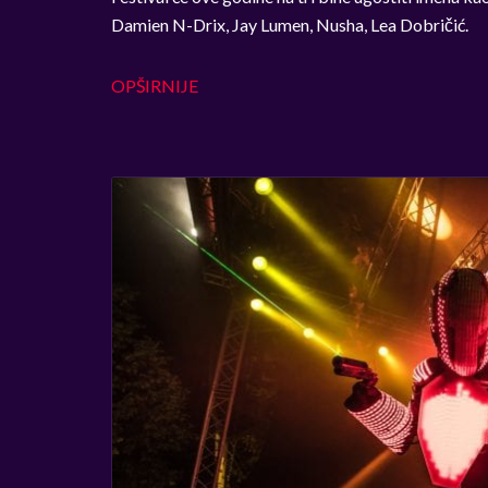
Damien N-Drix, Jay Lumen, Nusha, Lea Dobričić.
OPŠIRNIJE