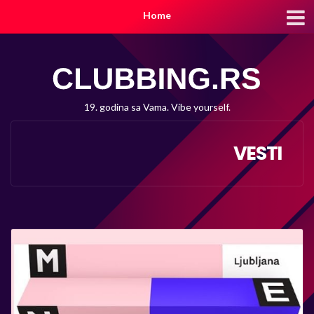
Home
19. godina sa Vama. Vibe yourself.
VESTI