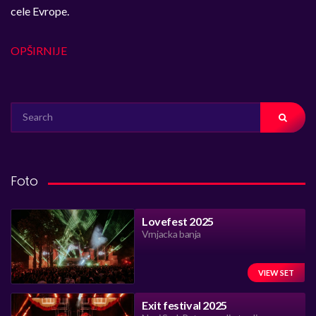
cele Evrope.
OPŠIRNIJE
SEARCH
FOR:
Foto
Lovefest 2025
Vrnjacka banja
VIEW SET
Exit festival 2025