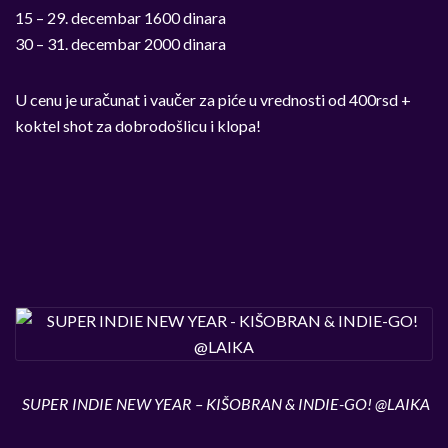
15 – 29. decembar 1600 dinara
30 – 31. decembar 2000 dinara
U cenu je uračunat i vaučer za piće u vrednosti od 400rsd +
koktel shot za dobrodošlicu i klopa!
SUPER INDIE NEW YEAR – KIŠOBRAN & INDIE-GO! @LAIKA