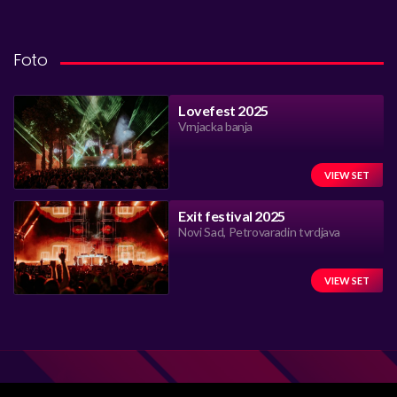
Foto
Lovefest 2025
Vrnjacka banja
VIEW SET
Exit festival 2025
Novi Sad, Petrovaradin tvrdjava
VIEW SET