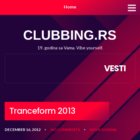
Home
19. godina sa Vama. Vibe yourself.
VESTI
Tranceform 2013
DECEMBER 16, 2012
NO COMMENTS
NOVA GODINA
•
•