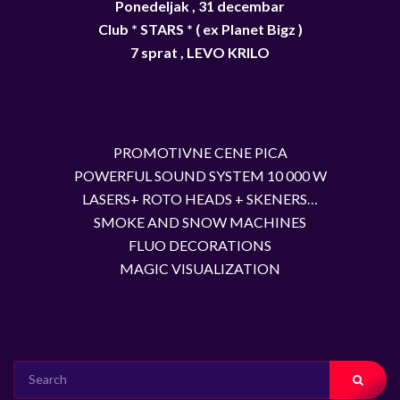
Ponedeljak , 31 decembar
Club * STARS * ( ex Planet Bigz )
7 sprat , LEVO KRILO
PROMOTIVNE CENE PICA
POWERFUL SOUND SYSTEM 10 000 W
LASERS+ ROTO HEADS + SKENERS…
SMOKE AND SNOW MACHINES
FLUO DECORATIONS
MAGIC VISUALIZATION
SEARCH
FOR: