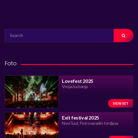
SEARCH
FOR:
Foto
Lovefest 2025
Vrnjacka banja
VIEW SET
Exit festival 2025
Novi Sad, Petrovaradin tvrdjava