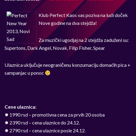
Klub Perfect Kaos vas poziva na ludi doček
Nove godine na dva stejdža!
Za muzički ugodjaj na 2 stejdža zaduženi su:
Supertons, Dark Angel, Novak, Filip Fisher, Spear
Ulaznica uključuje neograničenu konzumaciju domaćih pica +
sampanjac u ponoc
Cene ulaznica:
✸ 1990 rsd – promotivna cena za prvih 20 osoba
✸ 2390 rsd – cena ulaznice do 24.12.
✸ 2790 rsd – cena ulaznice posle 24.12.