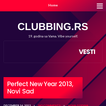
Home
19. godina sa Vama. Vibe yourself.
VESTI
Perfect New Year 2013,
Novi Sad
DECEMBER 16, 2012
NO COMMENTS
NOVA GODINA
•
•