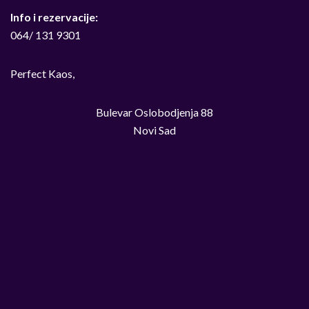
Info i rezervacije:
064/ 131 9301
Perfect Kaos,
Bulevar Oslobodjenja 88
Novi Sad